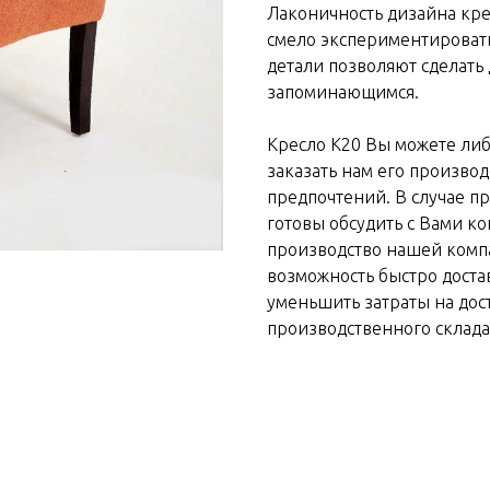
Лаконичность дизайна кре
смело экспериментироват
детали позволяют сделат
запоминающимся.
Кресло К20 Вы можете либ
заказать нам его произво
предпочтений. В случае п
готовы обсудить с Вами к
производство нашей компа
возможность быстро доста
уменьшить затраты на дост
производственного склад