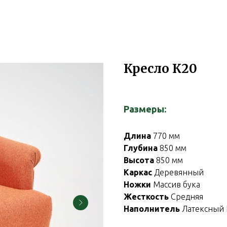
Кресло К20
Размеры:
Длина
770 мм
Глубина
850 мм
Высота
850 мм
Каркас
Деревянный
Ножки
Массив бука
Жесткость
Средняя
Наполнитель
Латексный