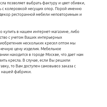
сла позволяет выбрать фактуру и цвет обивки,
ь с колеровкой несущих опор. Порой именно
ь декор ресторанной мебели неповторимым и
о купить в нашем интернет-магазине, либо
дство с учетом Ваших интерьерных
риобретения нескольких кресел оптом мы
онечную цену изделия. Мебельное
нии находится в городе Москве, что дает нам
вить кресла. В случае, если Вы решили
авку, то Вам доступен самовывоз заказа с
а нашей фабрики.