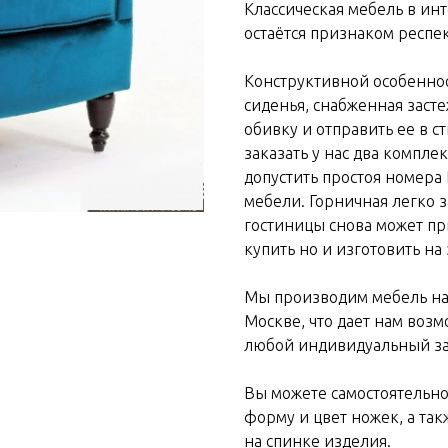
Классическая мебель в инт
остаётся признаком респек
Конструктивной особеннос
сиденья, снабженная засте
обивку и отправить ее в с
заказать у нас два компле
допустить простоя номера
мебели. Горничная легко 
гостиницы снова может пр
купить но и изготовить на 
Мы производим мебель на
Москве, что дает нам воз
любой индивидуальный за
Вы можете самостоятельно
форму и цвет ножек, а та
на спинке изделия.