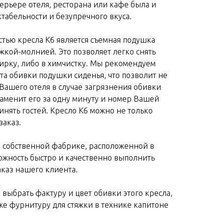
ерьере отеля, ресторана или кафе была и
табельности и безупречного вкуса.
тью кресла К6 является съемная подушка
жкой-молнией. Это позволяет легко снять
тирку, либо в химчистку. Мы рекомендуем
кта обивки подушки сиденья, что позволит не
 Вашего отеля в случае загрязнения обивки
заменит его за одну минуту и номер Вашей
инять гостей. Кресло К6 можно не только
заказ.
 собственной фабрике, расположенной в
можность быстро и качественно выполнить
каз нашего клиента.
 выбрать фактуру и цвет обивки этого кресла,
кже фурнитуру для стяжки в технике капитоне