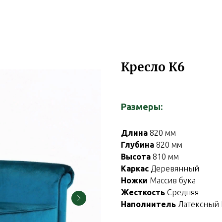
Кресло К6
Размеры:
Длина
820 мм
Глубина
820 мм
Высота
810 мм
Каркас
Деревянный
Ножки
Массив бука
Жесткость
Средняя
Наполнитель
Латексный