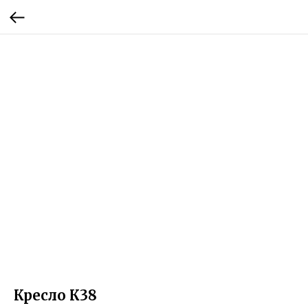
Кресло К38