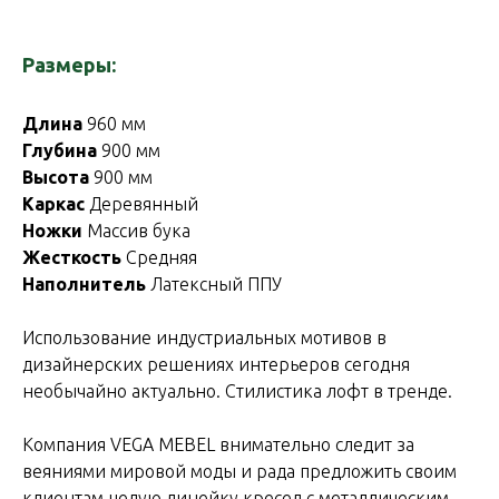
Размеры:
Длина
960 мм
Глубина
900 мм
Высота
900 мм
Каркас
Деревянный
Ножки
Массив бука
Жесткость
Средняя
Наполнитель
Латексный ППУ
Использование индустриальных мотивов в
дизайнерских решениях интерьеров сегодня
необычайно актуально. Стилистика лофт в тренде.
Компания VEGA MEBEL внимательно следит за
веяниями мировой моды и рада предложить своим
клиентам целую линейку кресел с металлическим