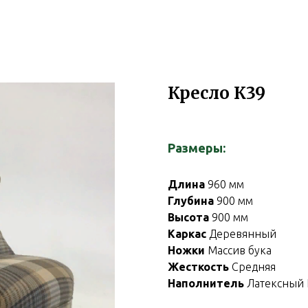
Кресло К39
Размеры:
Длина
960 мм
Глубина
900 мм
Высота
900 мм
Каркас
Деревянный
Ножки
Массив бука
Жесткость
Средняя
Наполнитель
Латексный