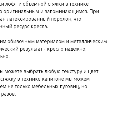
ки лофт и объемной стяжки в технике
сло оригинальным и запоминающимся. При
ан латексированный поролон, что
нный ресурс кресла.
йким обивочным материалом и металлическим
ический результат - кресло надежно,
ьно.
ы можете выбрать любую текстуру и цвет
стяжку в технике капитоне мы можем
ем не только мебельных пуговиц, но
тразов.