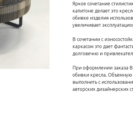
Яркое сочетание стилисти
капитоне делает это кре
обивке изделия использов
увеличивает эксплуатацио
В сочетании с износосто
каркасом это дает фантаст
долговечно и привлекател
При оформлении заказа В
обивки кресла. Объемную 
выполнить с использовани
авторских дизайнерских с