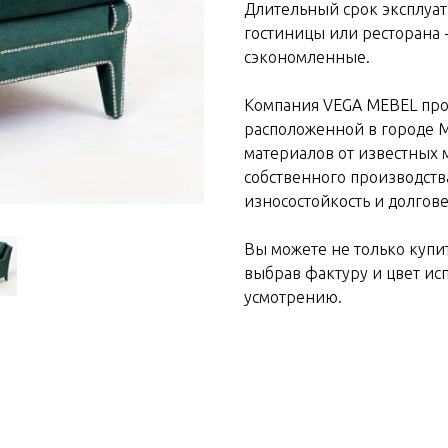
Длительный срок эксплуат
гостиницы или ресторана -
сэкономленные.
Компания VEGA MEBEL про
расположенной в городе 
материалов от известных 
собственного производств
износостойкость и долгов
Вы можете не только купит
выбрав фактуру и цвет ис
усмотрению.