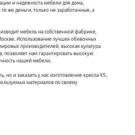
ации и надежность мебели для дома,
 те же деньги, только не заработанные, а
изводит мебель на собственной фабрике,
Москве. Использование лучших обивочных
мировых производителей, высокая культура
а, позволяет нам гарантировать высокую
ечность нашей мебели.
ь, но и заказать у нас изготовление кресла К5,
пользуемых материалов по своему