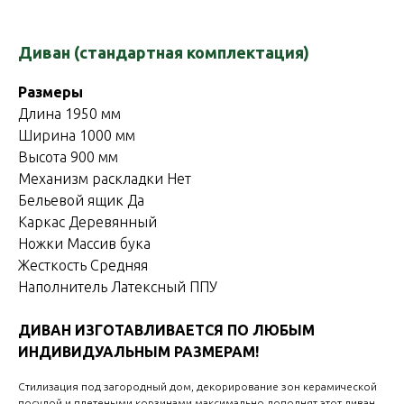
Диван (стандартная комплектация)
Размеры
Длина 1950 мм
Ширина 1000 мм
Высота 900 мм
Механизм раскладки Нет
Бельевой ящик Да
Каркас Деревянный
Ножки Массив бука
Жесткость Средняя
Наполнитель Латексный ППУ
ДИВАН ИЗГОТАВЛИВАЕТСЯ ПО ЛЮБЫМ
ИНДИВИДУАЛЬНЫМ РАЗМЕРАМ!
Стилизация под загородный дом, декорирование зон керамической
посудой и плетеными корзинами максимально дополнят этот диван.